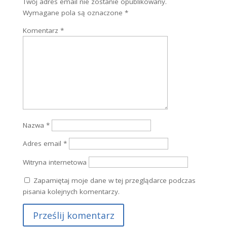
Prześlij komentarz
Twój adres email nie zostanie opublikowany.
Wymagane pola są oznaczone
*
Komentarz
*
Nazwa
*
Adres email
*
Witryna internetowa
Zapamiętaj moje dane w tej przeglądarce podczas