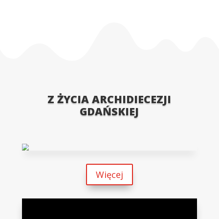
pisania kolejnych komentarzy.
Z ŻYCIA ARCHIDIECEZJI
GDAŃSKIEJ