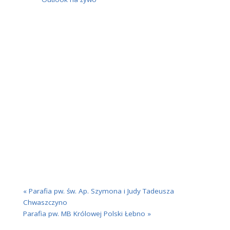
Kalendarz Google
iKalendarz
Outlook 365
Outlook na żywo