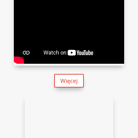
Więcej