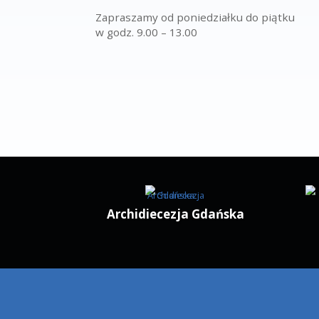
Kuria Metropolitalna Gdańs
Zapraszamy od poniedziałku do p
w godz. 9.00 – 13.00