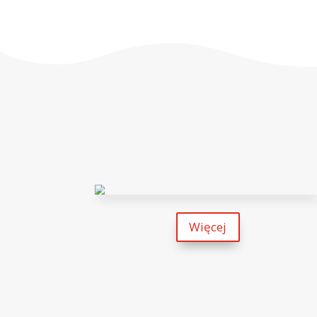
Parafia pw. św. Wojciecha Reda-Cie