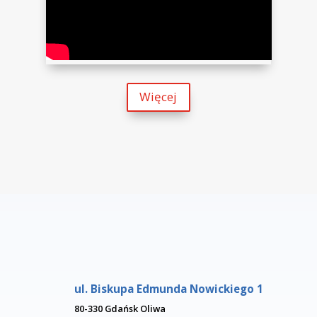
Z ŻYCIA ARCHIDIECEZJI G