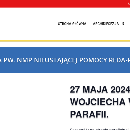
STRONA GŁÓWNA
ARAFIA PW. NMP NIEUSTAJĄCEJ P
27 M
WOJ