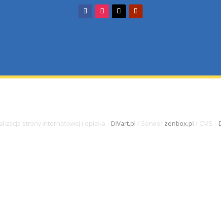
fax.: +48 58 552-27-75