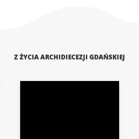
chocino