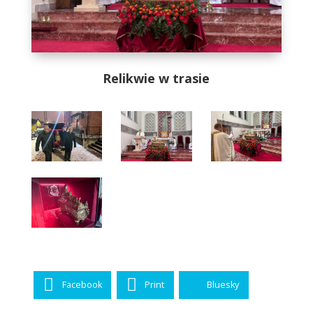
Relikwie w trasie