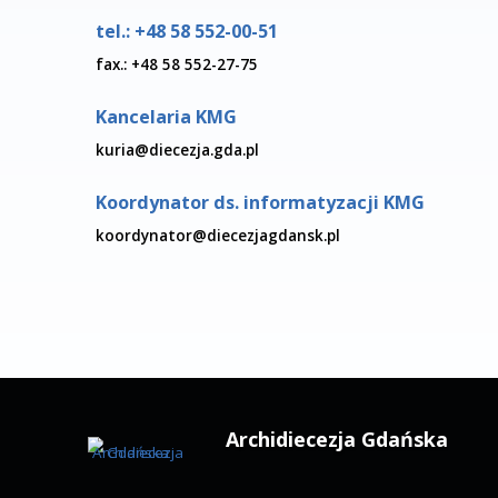
Kuria Metropolitalna Gdańska
Zapraszamy od poniedziałku do piątku
w godz. 9.00 – 13.00
ul. Biskupa Edmunda Nowickiego 1
80-330 Gdańsk Oliwa
tel.: +48 58 552-00-51
fax.: +48 58 552-27-75