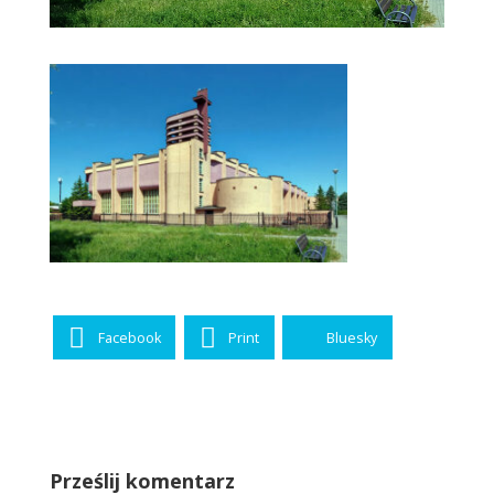
Facebook
Print
Bluesky