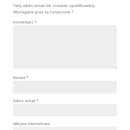
Prześlij komentarz
Twój adres email nie zostanie opublikowany.
Wymagane pola są oznaczone
*
Komentarz
*
Nazwa
*