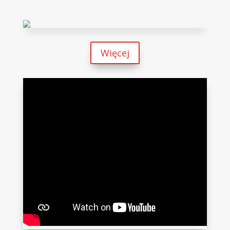
Z ŻYCIA ARCHIDIECEZJI
GDAŃSKIEJ
Więcej