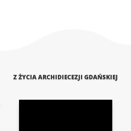
glądarce podczas pisania kolejnych komentarzy.