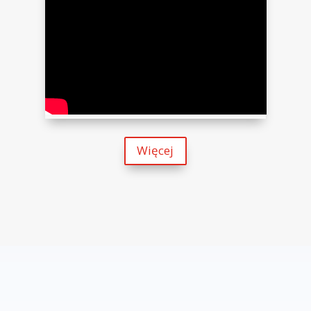
Z ŻYCIA ARCHIDIECEZJI G